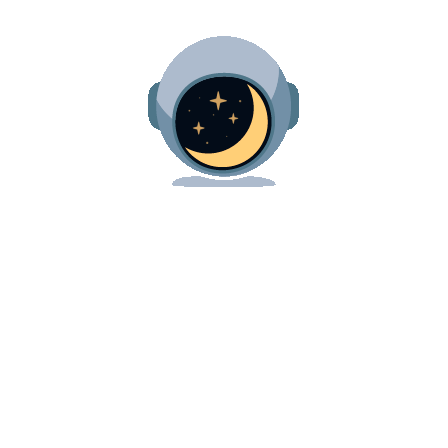
Saúde
Austa | Um Dia
Importante